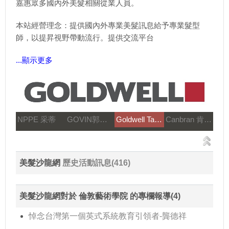
嘉惠眾多國內外美髮相關從業人員。
本站經營理念：提供國內外專業美髮訊息給予專業髮型
師，以提昇視野帶動流行。提供交流平台
...顯示更多
NPPE 采蒂
GOVIN郭文髮藝
Goldwell Taiwan
Canbran 肯邦國際
美髮沙龍網
歷史活動訊息(416)
美髮沙龍網對於 倫敦藝術學院 的專欄報導(4)
悼念台灣第一個英式系統教育引領者-龔德祥