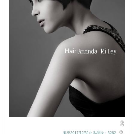
截至2017/12/31止 點閱次：3282