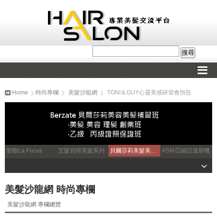
Home
時尚專欄
美髮沙龍網
TONI＆GUY心靈美感研習會預告
聖馥La Focus
艾髮貝得美髮系列
貝爾莎莉美髮美容補習
ASIA亞細亞溫塑機
美髮沙龍網 時尚專欄
美髮沙龍網 專欄總覽