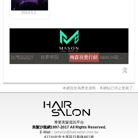
2014.5.2..
台灣品設計
肯夢學院
梅森視覺行銷
label.m歐士特國際
本網頁皆為歷史資料，本網站已停止更新了。
專業美髮資訊平台
美髮沙龍網1997-2017
All Rights Reserved.
E-Mail：
service@hairsalon.com.tw
412台中市大里區日新路461號