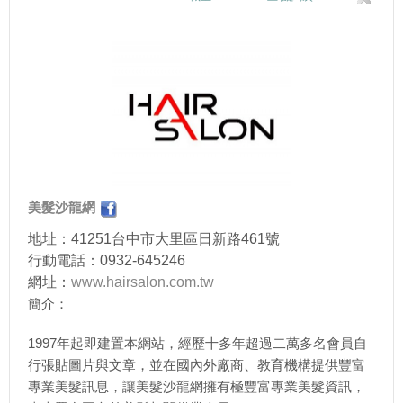
美髮沙龍網
地址：41251台中市大里區日新路461號
行動電話：0932-645246
網址：
www.hairsalon.com.tw
簡介：
1997年起即建置本網站，經歷十多年超過二萬多名會員自
行張貼圖片與文章，並在國內外廠商、教育機構提供豐富
專業美髮訊息，讓美髮沙龍網擁有極豐富專業美髮資訊，