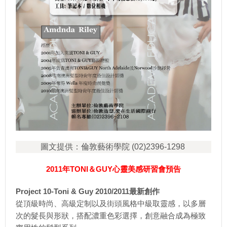
圖文提供：倫敦藝術學院 (02)2396-1298
2011年TONI＆GUY心靈美感研習會
預告
Project 10-Toni & Guy 2010/2011最新創作
從頂級時尚、高級定制以及街頭風格中級取靈感，以多層
次的髮長與形狀，搭配濃重色彩選擇，創意融合成為極致