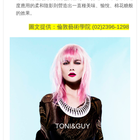
度應用的柔和陰影則營造出一直種美味、愉悅、棉花糖般
的效果。
圖文提供：倫敦藝術學院 (02)2396-1298