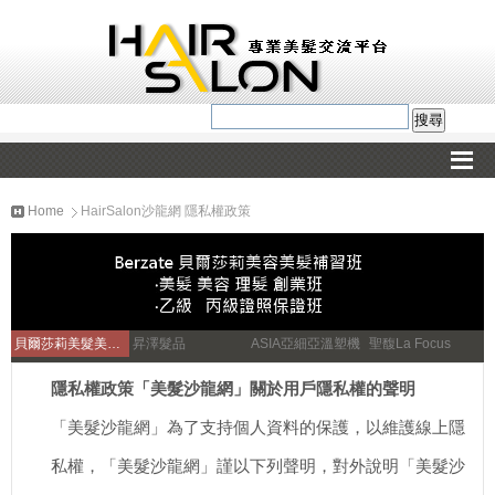
Home
HairSalon沙龍網 隱私權政策
貝爾莎莉美髮美容補習
昇澤髮品
ASIA亞細亞溫塑機
聖馥La Focus
隱私權政策「美髮沙龍網」關於用戶隱私權的聲明
「美髮沙龍網」為了支持個人資料的保護，以維護線上隱
私權，「美髮沙龍網」謹以下列聲明，對外說明「美髮沙