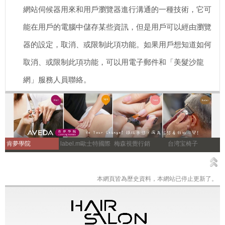
網站伺候器用來和用戶瀏覽器進行溝通的一種技術，它可
能在用戶的電腦中儲存某些資訊，但是用戶可以經由瀏覽
器的設定，取消、或限制此項功能。如果用戶想知道如何
取消、或限制此項功能，可以用電子郵件和「美髮沙龍
網」服務人員聯絡。
肯夢學院
label.m歐士特國際
梅森視覺行銷
台湾宝椅子
本網頁皆為歷史資料，本網站已停止更新了。