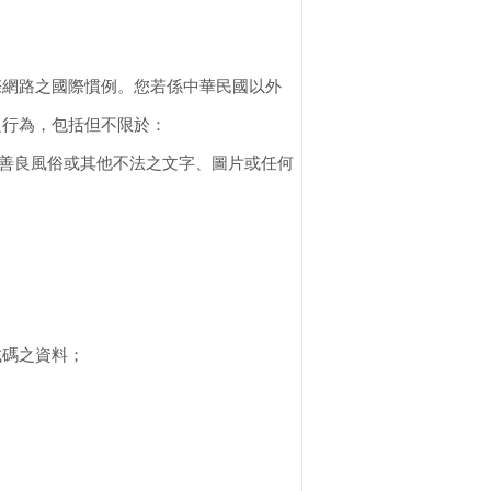
際網路之國際慣例。您若係中華民國以外
之行為，包括但不限於：
或善良風俗或其他不法之文字、圖片或任何
式碼之資料；