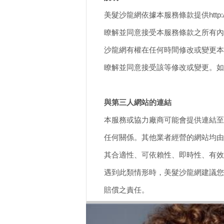
美髮沙龍網依據本服務條款提供http:/
瞭解並同意接受本服務條款之所有內
沙龍網有權在任何時間修改或變更本
瞭解並同意接受該等修改或變更。如
與第三人網站的連結
本服務或協力廠商可能會提供連結至
任何關係。其他業者經營的網站均由
其合適性、可依賴性、即時性、有效
遇到此類情形時，美髮沙龍網建議您
賠償之責任。