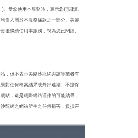
「本服務」)。當您使用本服務時，表示您已閱讀、
亦均併入屬於本服務條款之一部分。美髮
變更後繼續使用本服務，視為您已閱讀、
網站，但不表示美髮沙龍網與該等業者有
龍網對任何檢索結果或外部連結，不擔保
的網站，這是網際網路運作的可能結果，
髮沙龍網之網站所生之任何損害，負損害