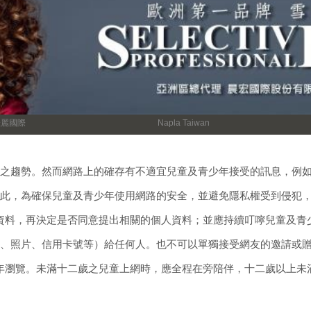
佳麗國際
Napla Taiwan
之趨勢。然而網路上的確存有不適宜兒童及青少年接受的訊息，例
此，為確保兒童及青少年使用網路的安全，並避免隱私權受到侵犯
個人資料，再決定是否同意提出相關的個人資料；並應持續叮嚀兒童及
、照片、信用卡號等）給任何人。也不可以單獨接受網友的邀請或
青少年瀏覽。未滿十二歲之兒童上網時，應全程在旁陪伴，十二歲以上