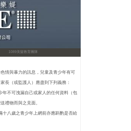
1089美髮教育團隊
如色情與暴力的訊息，兒童及青少年有可
，家長（或監護人）應盡到下列義務：
青少年不可洩漏自己或家人的任何資料（包
贈送禮物而與之見面。
未滿十八歲之青少年上網前亦應斟酌是否給