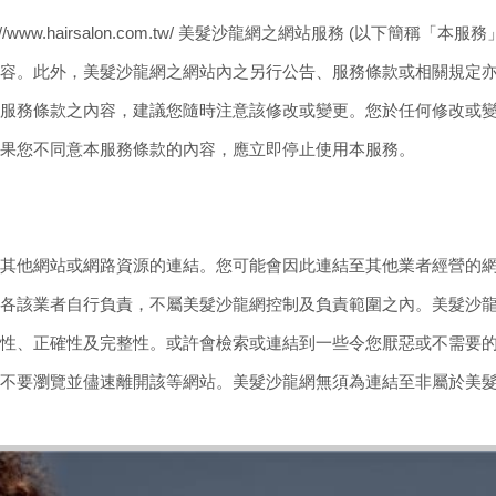
/www.hairsalon.com.tw/ 美髮沙龍網之網站服務 (以下簡稱
容。此外，美髮沙龍網之網站內之另行公告、服務條款或相關規定
服務條款之內容，建議您隨時注意該修改或變更。您於任何修改或
果您不同意本服務條款的內容，應立即停止使用本服務。
其他網站或網路資源的連結。您可能會因此連結至其他業者經營的
各該業者自行負責，不屬美髮沙龍網控制及負責範圍之內。美髮沙
性、正確性及完整性。或許會檢索或連結到一些令您厭惡或不需要
不要瀏覽並儘速離開該等網站。美髮沙龍網無須為連結至非屬於美