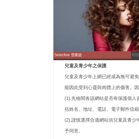
Selective 雪樂媞
明
兒童及青少年之保護
兒童及青少年上網已經成為無可避免
能因此受到心靈與肉體上的傷害。因
(1).先檢閱各該網站是否有保護
括姓名、地址、電話、電子郵件信箱
(2).謹慎選擇合適網站供兒童及
予同意。