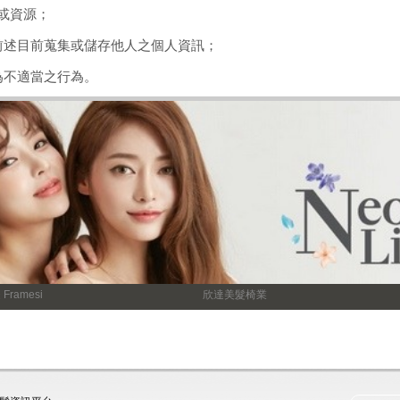
持或資源；
或為前述目前蒐集或儲存他人之個人資訊；
認為不適當之行為。
Framesi
欣達美髮椅業