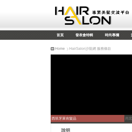
首頁
發表會特輯
時尚專欄
Home
HairSalon沙龍網 服務條款
西班牙萊肯髮品
尚
說明