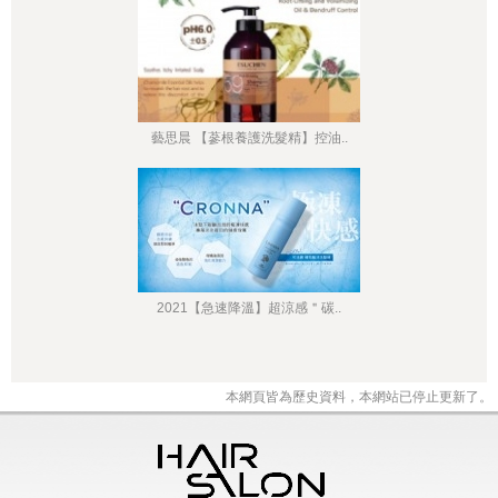
藝思晨 【蔘根養護洗髮精】控油..
2021【急速降溫】超涼感＂碳..
本網頁皆為歷史資料，本網站已停止更新了。