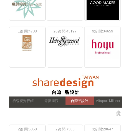
1篇 閱:4708
20篇 閱:45197
9篇 閱:34659
梅森視覺行銷
肯夢學院
台灣品設計
Alfaparf Milano
2篇 閱:5368
2篇 閱:7585
3篇 閱:20647