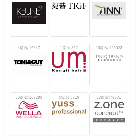
4篇 閱:16647
1篇 閱:862
46篇 閱:125023
56篇 閱:167283
5篇 閱:5710
33篇 閱:79781