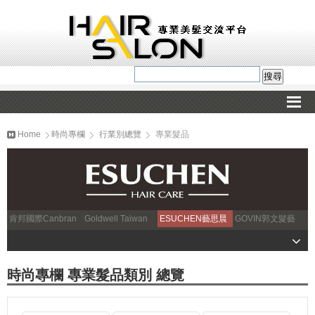
Home
時尚專欄
行業別總覽
專業髮品
肯邦國際Canbran
Goldwell Taiwan
ESUCHEN藝思晨
GOVIN郭文髮藝
時尚專欄 專業髮品類別 總覽