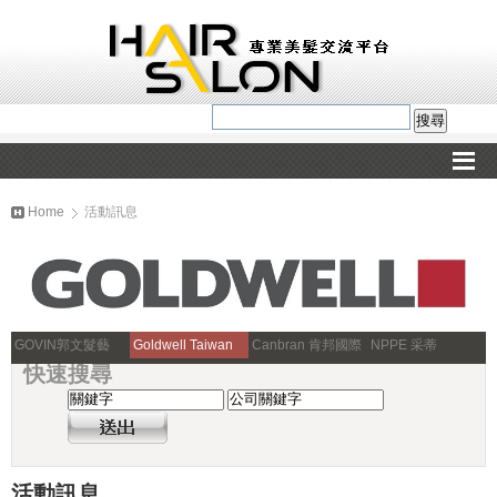
Home
活動訊息
GOVIN郭文髮藝
Goldwell Taiwan
Canbran 肯邦國際
NPPE 采蒂
快速搜尋
活動訊息