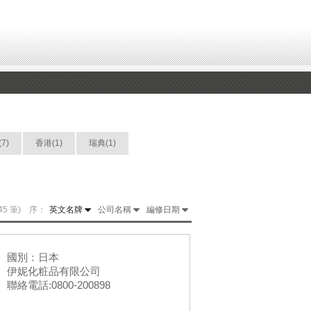
7)
香港(1)
瑞典(1)
145 筆) 序：
英文名牌
公司名稱
編修日期
國別：日本
伊妮化粧品有限公司
聯絡電話:0800-200898