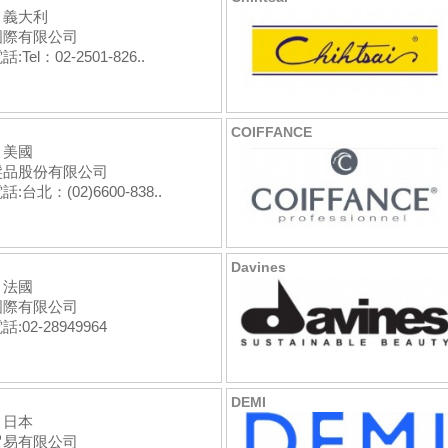
：義大利
國際有限公司
:Tel：02-2501-826..
COIFFANCE
：美國
髮品股份有限公司
:台北：(02)6600-838..
Davines
：法國
國際有限公司
:02-28949964
DEMI
：日本
貿易有限公司