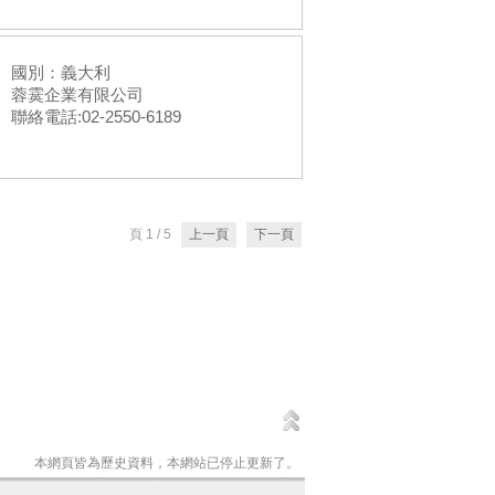
國別：義大利
蓉霙企業有限公司
聯絡電話:02-2550-6189
頁 1 / 5
上一頁
下一頁
本網頁皆為歷史資料，本網站已停止更新了。