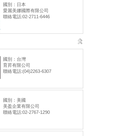
國別：日本
愛麗美娜國際有限公司
聯絡電話:02-2711-6446
國別：台灣
育昇有限公司
聯絡電話:(04)2263-6307
國別：美國
美盈企業有限公司
聯絡電話:02-2767-1290