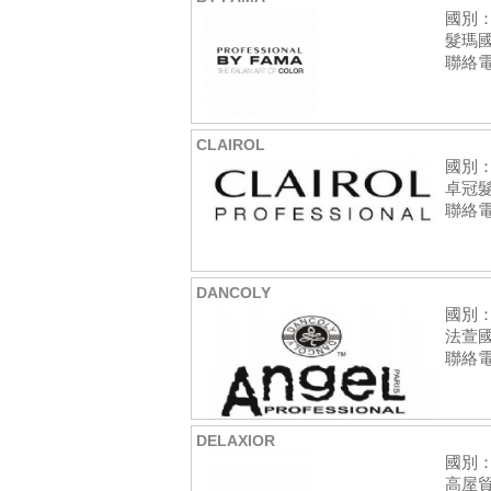
國別
髮瑪
聯絡電話
CLAIROL
國別
卓冠
聯絡電話
DANCOLY
國別
法萱
聯絡電話
DELAXIOR
國別
高屋