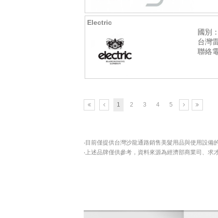
Electric
國別
台灣
聯絡電話
1
2
3
4
5
‧目前僅提供台灣沙龍通路銷售美髮用品與使用設備
‧上述品牌僅供參考，資料來源為經濟部商業司、求才