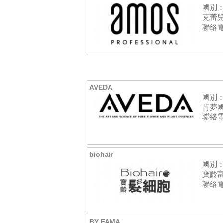
國別
克蕾
聯絡電話
AVEDA
國別
肯夢
聯絡電話
biohair
國別
寶齡
聯絡電話
BY FAMA