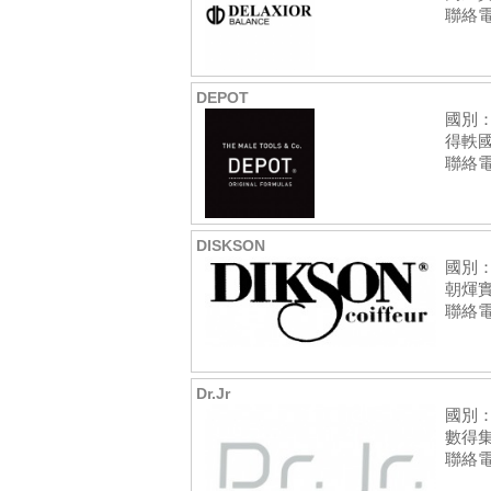
聯絡電話:
DEPOT
國別
得軼
聯絡電話
DISKSON
國別
朝煇
聯絡電話
Dr.Jr
國別
數得集
聯絡電話