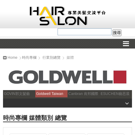
Home
時尚專欄
行業別總覽
媒體
GOVIN郭文髮藝
Goldwell Taiwan
Canbran 肯邦國際
ESUCHEN藝思晨
時尚專欄 媒體類別 總覽