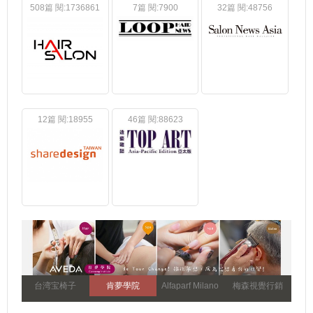
508篇 閱:1736861
7篇 閱:7900
32篇 閱:48756
12篇 閱:18955
46篇 閱:88623
台湾宝椅子
肯夢學院
Alfaparf Milano
梅森視覺行銷