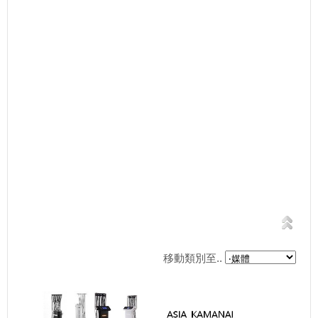
移動類別至..