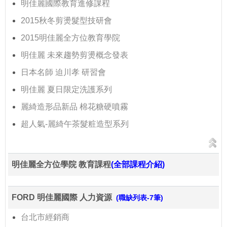
明佳麗國際教育進修課程
2015秋冬剪燙髮型技研會
2015明佳麗全方位教育學院
明佳麗 未來趨勢剪燙概念發表
日本名師 迫川孝 研習會
明佳麗 夏日限定洗護系列
麗綺造形品新品 棉花糖硬噴霧
超人氣-麗綺午茶髮粧造型系列
明佳麗全方位學院 教育課程
(全部課程介紹)
FORD 明佳麗國際 人力資源
(職缺列表-7筆)
台北市經銷商