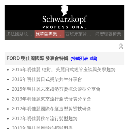
LB法國髮妝之鑰
施華蔻專業美髮
西班牙萊肯髮品
尚宏理容椅業
FORD 明佳麗國際 發表會特輯
(特輯列表-8場)
2016年明佳麗 絕對。美麗日式經管座談與美學趨勢
2016年明佳麗日式燙染共生分享會
2015年明佳麗未來趨勢剪燙概念髮型分享會
2013年明佳麗東京流行趨勢發表分享會
2012年明佳麗國際冬髮造型剪燙技研會
2012年明佳麗秋冬流行髮型趨勢
2010年明佳麗舞髮抗拒髮型秀