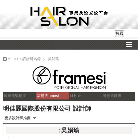
Home
設計師名錄
:吳娟瑜
欣達美髮椅業
雲緹 Framesi
id Hair
哥德式國際
明佳麗國際股份有限公司 設計師
更多設計師推薦..
:吳娟瑜