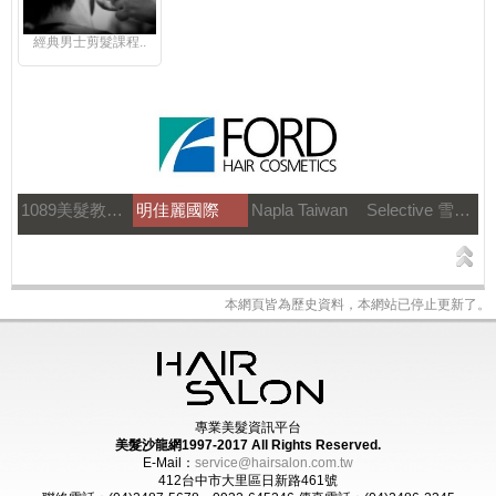
經典男士剪髮課程..
1089美髮教育團隊
明佳麗國際
Napla Taiwan
Selective 雪樂媞
本網頁皆為歷史資料，本網站已停止更新了。
專業美髮資訊平台
美髮沙龍網1997-2017
All Rights Reserved.
E-Mail：
service@hairsalon.com.tw
412台中市大里區日新路461號