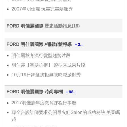
2007年明佳麗 玩美完美髮妝秀
FORD 明佳麗國際
歷史活動訊息(18)
FORD 明佳麗國際 相關媒體報導
＋3...
明佳麗秋冬流行髮型趨勢片段
明佳麗【舞髮抗拒】 髮型秀成果片段
10月19日舞髮抗拒無限吶喊派對秀
FORD 明佳麗國際 時尚專欄
＋98...
2017明佳麗年度教育課程行事曆
應全台設計師要求公開最火紅Salon的成功秘訣 美業崛
起