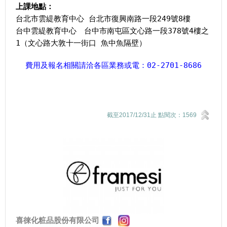
上課地點：
台北市雲緹教育中心 台北市復興南路一段249號8樓
台中雲緹教育中心 台中市南屯區文心路一段378號4樓之
1（文心路大敦十一街口 魚中魚隔壁）
費用及報名相關請洽各區業務或電：02-2701-8686
截至2017/12/31止 點閱次：1569
喜徠化粧品股份有限公司