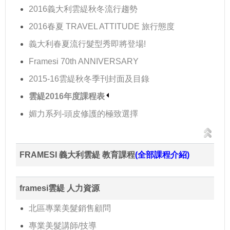
2016義大利雲緹秋冬流行趨勢
2016春夏 TRAVEL ATTITUDE 旅行態度
義大利春夏流行髮型秀即將登場!
Framesi 70th ANNIVERSARY
2015-16雲緹秋冬季刊封面及目錄
雲緹2016年度課程表
媚力系列-頭皮修護的極致選擇
FRAMESI 義大利雲緹 教育課程
(全部課程介紹)
framesi雲緹 人力資源
北區專業美髮銷售顧問
專業美髮講師/技導