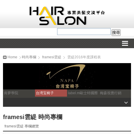
Home
時尚專欄
framesi雲緹
雲緹2016年度課程表
肯夢學院
台湾宝椅子
label.m歐士特國際
梅森視覺行銷
framesi雲緹 時尚專欄
framesi雲緹 專欄總覽