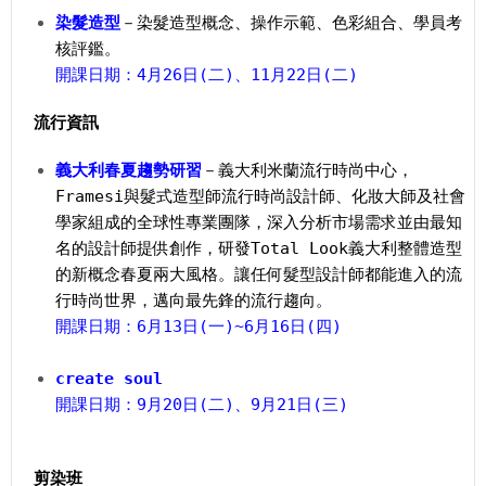
染髮造型
－染髮造型概念、操作示範、色彩組合、學員考
核評鑑。
開課日期：4月26日(二)、11月22日(二)
流行資訊
義大利春夏趨勢研習
－義大利米蘭流行時尚中心，
Framesi與髮式造型師流行時尚設計師、化妝大師及社會
學家組成的全球性專業團隊，深入分析市場需求並由最知
名的設計師提供創作，研發Total Look義大利整體造型
的新概念春夏兩大風格。讓任何髮型設計師都能進入的流
行時尚世界，邁向最先鋒的流行趨向。
開課日期：6月13日(一)~6月16日(四)
create soul
開課日期：9月20日(二)、9月21日(三)
剪染班