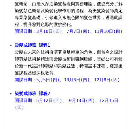
髮概念，由淺入深之染髮基礎與實務理論，使您充分了解
染髮顏色概念及染髮化學作用的過程，為美髮染髮師奠定
專業染髮基礎，引領進入永無色限的髮色世界，透過此課
程，提升您對色彩的微妙變化。
開課日期：3月10日(四)、7月7日(四)、11月10日(四)
染髮成師班 課程1
染髮在未來的技術扮演著舉足輕重的角色，而當今之設計
師剪髮技術越精進而染髮技術則碰到瓶頸，雲緹公司有鑑
於新一代設計師剪髮和染髮並進，特開設本課程，奠定染
髮課程基礎深根教育。
開課日期：5月5日(四)、10月6日(四)、12月8日(四)
染髮成師班 課程2
開課日期：5月12日(四)、10月13日(四)、12月15日
(四)