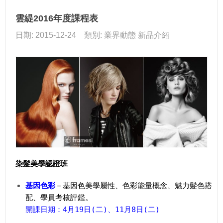
雲緹2016年度課程表
日期: 2015-12-24 類別: 業界動態 新品介紹
染髮美學認證班
基因色彩
－基因色美學屬性、色彩能量概念、魅力髮色搭
配、學員考核評鑑。
開課日期：4月19日(二)、11月8日(二)