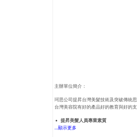
主辦單位簡介：
珂思公司提昇台灣美髮技術及突破傳統思
台灣美容院有好的產品好的教育與好的支
提昇美髮人員專業素質
...顯示更多