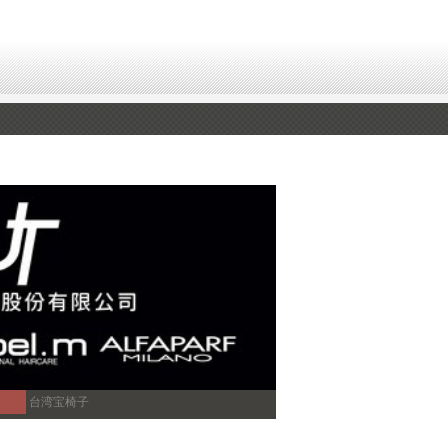
台湾宝椅子