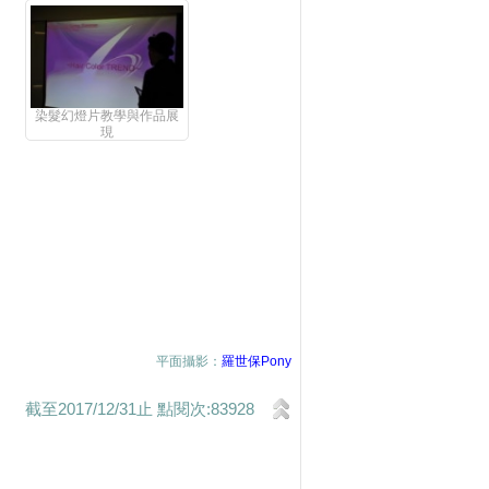
染髮幻燈片教學與作品展
現
平面攝影：
羅世保Pony
截至2017/12/31止 點閱次:83928