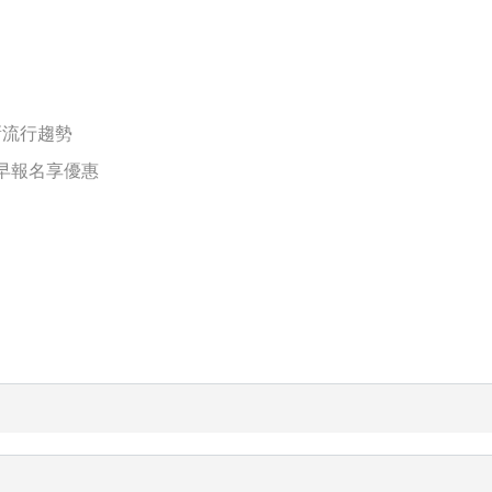
新流行趨勢
提早報名享優惠