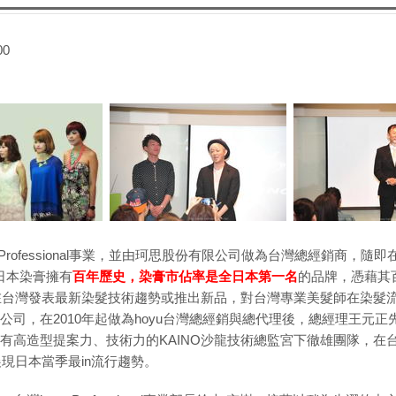
00
營Professional事業，並由珂思股份有限公司做為台灣總經銷商，隨
日本染膏擁有
百年歷史，染膏市佔率是全日本第一名
的品牌，憑藉其
在在台灣發表最新染髮技術趨勢或推出新品，對台灣專業美髮師在染髮
司，在2010年起做為hoyu台灣總經銷與總代理後，總經理王元
有高造型提案力、技術力的KAINO沙龍技術總監宮下徹雄團隊，在
展現日本當季最in流行趨勢。