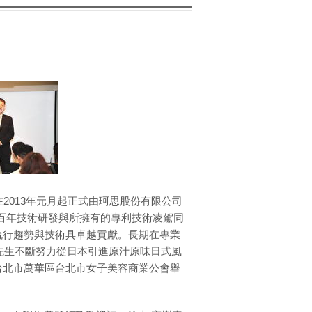
即在2013年元月起正式由珂思股份有限公司
百年技術研發與所擁有的專利技術凌駕同
流行趨勢與技術具卓越貢獻。長期在專業
正先生不斷努力從日本引進原汁原味日式風
台北市萬華區台北市女子美容商業公會舉