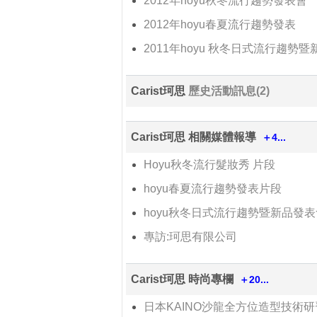
2012年hoyu秋冬流行趨勢發表會
2012年hoyu春夏流行趨勢發表
2011年hoyu 秋冬日式流行趨勢
Carist珂思
歷史活動訊息(2)
Carist珂思 相關媒體報導
＋4...
Hoyu秋冬流行髮妝秀 片段
hoyu春夏流行趨勢發表片段
hoyu秋冬日式流行趨勢暨新品發
專訪:珂思有限公司
Carist珂思 時尚專欄
＋20...
日本KAINO沙龍全方位造型技術