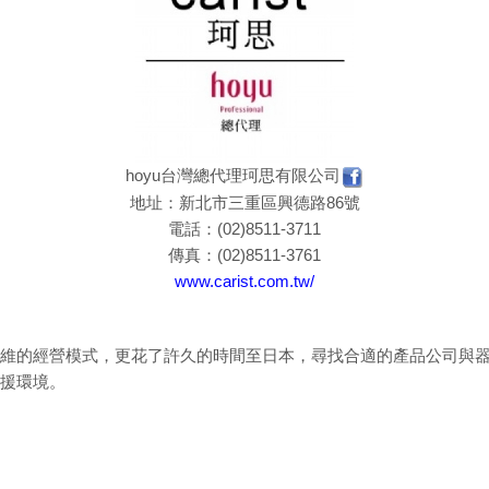
hoyu台灣總代理珂思有限公司
地址：新北市三重區興德路86號
電話：(02)8511-3711
傳真：(02)8511-3761
www.carist.com.tw/
維的經營模式，更花了許久的時間至日本，尋找合適的產品公司與
援環境。