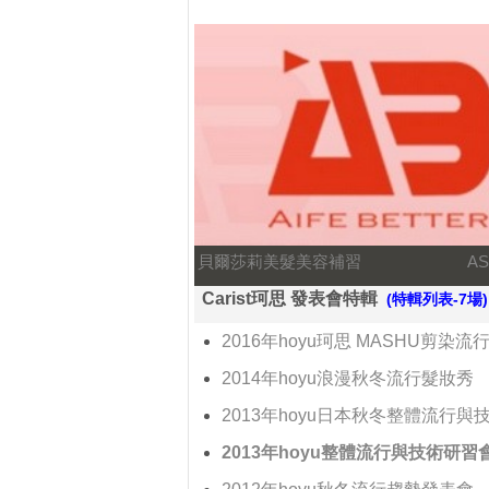
貝爾莎莉美髮美容補習
A
Carist珂思 發表會特輯
(特輯列表-7場)
2016年hoyu珂思 MASHU剪染流
2014年hoyu浪漫秋冬流行髮妝秀
2013年hoyu日本秋冬整體流行與
2013年hoyu整體流行與技術研習