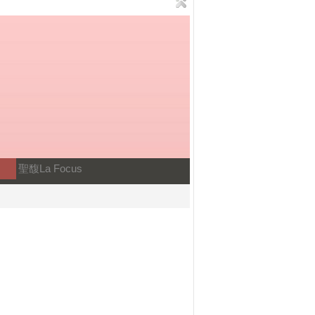
聖馥La Focus