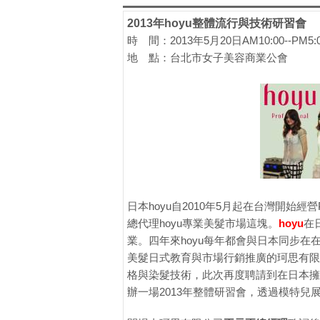
2013年hoyu整體流行與技術研習會
時 間：2013年5月20日AM10:00--PM5:
地 點：台北市女子美容商業公會
日本hoyu自2010年5月起在台灣開始經
總代理hoyu專業美髮市場這塊。
hoyu
在
業。四年來hoyu每年都會與日本同步
美髮日式教育與市場行銷推廣的珂思有限公
格與染髮技術，此次再度聘請到在日本擁
辦一場2013年整體研習會，透過模特兒