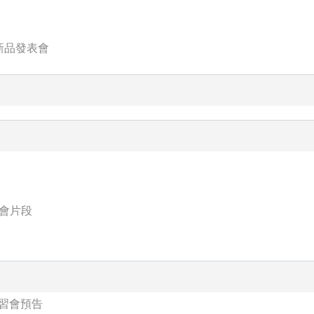
暨新品發表會
表會片段
研習會預告