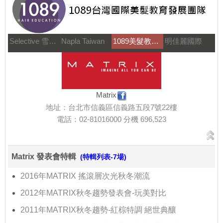
Selective 雪樂媞
Napla Taiwan
1089美髮教育團隊
明佳麗國際
Matrix
地址：台北市信義區信義路五段7號22樓
電話：02-81016000 分機 696,523
Matrix 發表會特輯
(特輯列表-7場)
2016年MATRIX 搖滾層次光秋冬潮流
2012年MATRIX秋冬趨勢發表會-玩美對比
2011年MATRIX秋冬趨勢-紅棕特調 絕世典釀