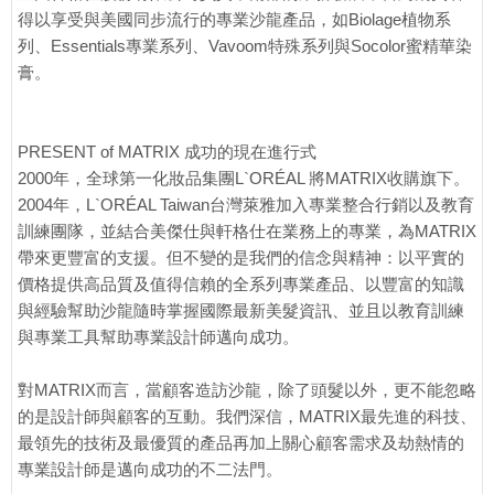
得以享受與美國同步流行的專業沙龍產品，如Biolage植物系
列、Essentials專業系列、Vavoom特殊系列與Socolor蜜精華染
膏。
PRESENT of MATRIX 成功的現在進行式
2000年，全球第一化妝品集團L`ORÉAL 將MATRIX收購旗下。
2004年，L`ORÉAL Taiwan台灣萊雅加入專業整合行銷以及教育
訓練團隊，並結合美傑仕與軒格仕在業務上的專業，為MATRIX
帶來更豐富的支援。但不變的是我們的信念與精神：以平實的
價格提供高品質及值得信賴的全系列專業產品、以豐富的知識
與經驗幫助沙龍隨時掌握國際最新美髮資訊、並且以教育訓練
與專業工具幫助專業設計師邁向成功。
對MATRIX而言，當顧客造訪沙龍，除了頭髮以外，更不能忽略
的是設計師與顧客的互動。我們深信，MATRIX最先進的科技、
最領先的技術及最優質的產品再加上關心顧客需求及劫熱情的
專業設計師是邁向成功的不二法門。