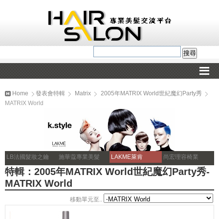
Home
發表會特輯
Matrix
2005年MATRIX World世紀魔幻Party秀
MATRIX World
LB法國髮妝之鑰
施華蔻專業美髮
LAKME萊肯
尚宏理容椅業
特輯：2005年MATRIX World世紀魔幻Party秀-
MATRIX World
移動單元至..