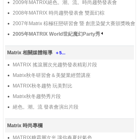
2009年MATRIX絕色。潮。流。時尚趨勢發表會
2008年MATRIX 時尚趨勢發表會 雙面幻棕
2007年Matrix 棕極狂戀研習會 暨 創意染髮大賽頒獎晚會
2005年MATRIX World世紀魔幻Party秀
Matrix 相關媒體報導
＋5...
MATRIX 搖滾層次光趨勢發表精彩片段
Matrix秋冬研習會＆美髮業經營講座
MATRIX秋冬趨勢 玩美對比
Matrix秋冬趨勢秀片段
絕色。潮。流 發表會演出片段
Matrix 時尚專欄
MATRIX糖霜層次光 讓你春夏好氣色