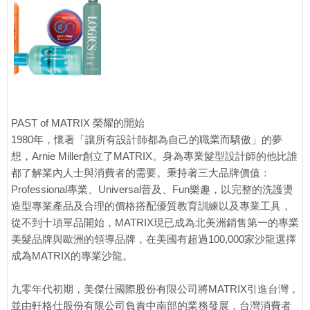
PAST of MATRIX 榮耀的開始
1980年，懷著「讓所有設計師都為自己的職業而驕傲」的夢
想，Arnie Miller創立了MATRIX。身為專業髮型設計師的他比誰
都了解業內人士與消費者的需要。秉持著三大品牌價值：
Professional專業、Universal普及、Fun樂趣，以完整的洗護燙
造型專業產品及合理的價格搭配優質教育訓練以及專業工具，
從不到十項單品開始，MATRIX現已成為北美洲銷售第一的專業
美髮品牌與歐洲的領導品牌，在美國有超過100,000家沙龍選擇
成為MATRIX的專業沙龍。
九零年代初期，美傑仕國際股份有限公司將MATRIX引進台灣，
並由軒格仕股份有限公司負責中南部的業務發展，台灣消費者