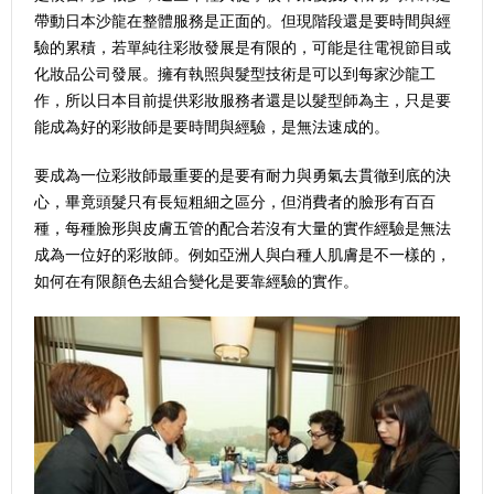
帶動日本沙龍在整體服務是正面的。但現階段還是要時間與經
驗的累積，若單純往彩妝發展是有限的，可能是往電視節目或
化妝品公司發展。擁有執照與髮型技術是可以到每家沙龍工
作，所以日本目前提供彩妝服務者還是以髮型師為主，只是要
能成為好的彩妝師是要時間與經驗，是無法速成的。
要成為一位彩妝師最重要的是要有耐力與勇氣去貫徹到底的決
心，畢竟頭髮只有長短粗細之區分，但消費者的臉形有百百
種，每種臉形與皮膚五管的配合若沒有大量的實作經驗是無法
成為一位好的彩妝師。例如亞洲人與白種人肌膚是不一樣的，
如何在有限顏色去組合變化是要靠經驗的實作。