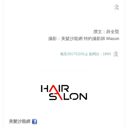
撰文：薛全賢
攝影：美髮沙龍網 特約攝影師 Mason
截至2017/12/31止 點閱次：1693
美髮沙龍網