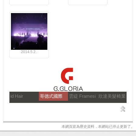
2014.5.2..
id Hair
哥德式國際
雲緹 Framesi
欣達美髮椅業
本網頁皆為歷史資料，本網站已停止更新了。