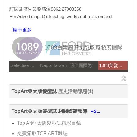
訂閱及廣告業務請洽8862 27903368
For Advertising, Distributing, works submission and
...顯示更多
Selective 雪樂媞
Napla Taiwan
明佳麗國際
1089美髮教育團隊
TopArt亞太版髮型誌
歷史活動訊息(1)
TopArt亞太版髮型誌 相關媒體報導
＋3...
Top Art亞太版髮型誌精彩目錄
免費索取TOP ART雜誌