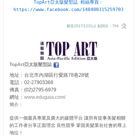
TopArt亞太版髮型誌 粉絲專頁：
https://www.facebook.com/148480315259703
截至2017/12/31止 點閱次：784
TopArt亞太版髮型誌
地址：台北市內湖區行愛路78巷28號
電話：02-27903368
傳真：(02)2795-6979
網址：
www.edugaia.com/
簡介：
提供一個最具專業及廣大的媒體平台 讓所有從事美髮相關
的工作者分享正面理念 良性競爭 鞏固美髮業在社會的尊上
地位！