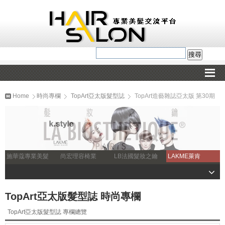
Home
時尚專欄
TopArt亞太版髮型誌
TopArt造藝雜誌亞太版 第30期
施華蔻專業美髮
尚宏理容椅業
LB法國髮妝之鑰
LAKME萊肯
TopArt亞太版髮型誌 時尚專欄
TopArt亞太版髮型誌 專欄總覽