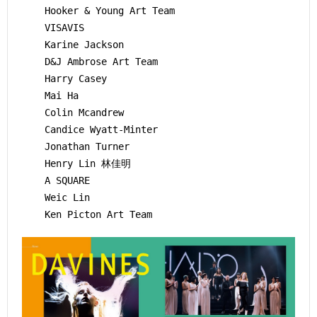
Hooker & Young Art Team
VISAVIS
Karine Jackson
D&J Ambrose Art Team
Harry Casey
Mai Ha
Colin Mcandrew
Candice Wyatt-Minter
Jonathan Turner
Henry Lin 林佳明
A SQUARE
Weic Lin
Ken Picton Art Team