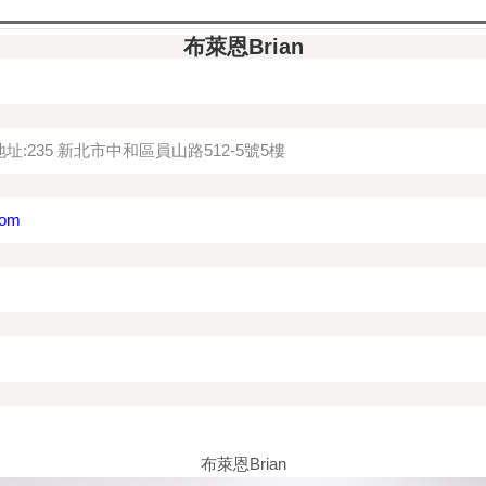
布萊恩Brian
址:235 新北市中和區員山路512-5號5樓
com
布萊恩Brian