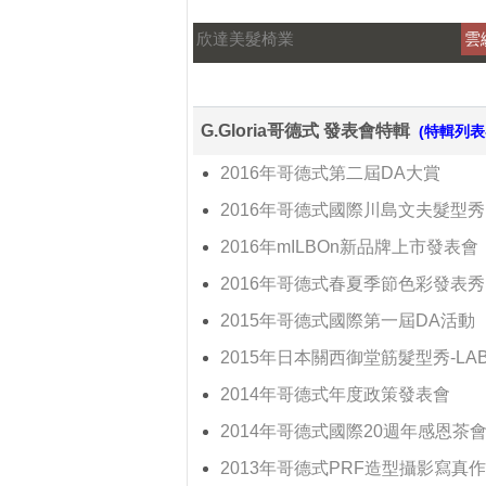
欣達美髮椅業
雲緹
G.Gloria哥德式 發表會特輯
(特輯列表-
2016年哥德式第二屆DA大賞
2016年哥德式國際川島文夫髮型秀
2016年mILBOn新品牌上市發表會
2016年哥德式春夏季節色彩發表秀
2015年哥德式國際第一屆DA活動
2015年日本關西御堂筋髮型秀-LA
2014年哥德式年度政策發表會
2014年哥德式國際20週年感恩茶
2013年哥德式PRF造型攝影寫真