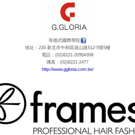
哥德式國際學院
地址：235 新北市中和區員山路512-5號5樓
電話：(02)8221-2095#358
傳真：(02)8221-2477
http://www.ggloria.com.tw/