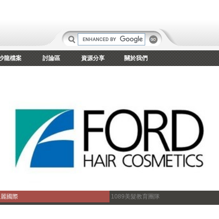
沙龍檔案
討論區
資源分享
關於我們
佳麗國際
1089美髮教育團隊