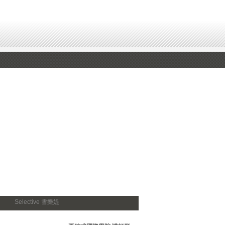
Selective 雪樂媞