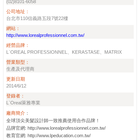
(02)8101-6058
公司地址：
台北市110信義路五段7號22樓
網站：
http://www.lorealprofessionnel.com.tw/
經營品牌：
L`OREAL PROFESSIONNEL、KERASTASE、MATRIX
營業類型：
生產及代理商
更新日期
2014/6/12
登錄者：
L`Oreal萊雅專業
廠商簡介
：
全球頂尖美髮設計師一致推薦使用合作品牌！
品牌官網: http://www.lorealprofessionnel.com.tw/
教育官網: http://www.lpeducation.com.tw/