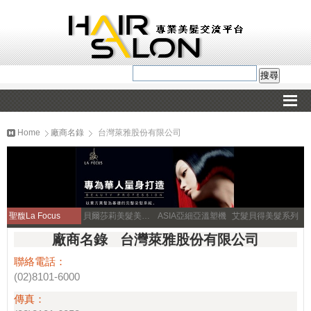
Home
廠商名錄
台灣萊雅股份有限公司
聖馥La Focus
貝爾莎莉美髮美容補習
ASIA亞細亞溫塑機
艾髮貝得美髮系列
廠商名錄 台灣萊雅股份有限公司
聯絡電話：
(02)8101-6000
傳真：