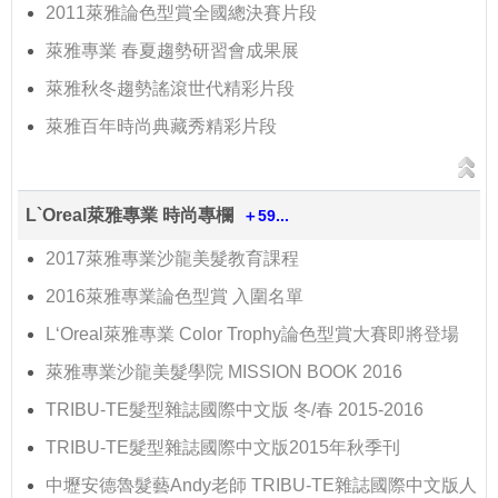
2011萊雅論色型賞全國總決賽片段
萊雅專業 春夏趨勢研習會成果展
萊雅秋冬趨勢謠滾世代精彩片段
萊雅百年時尚典藏秀精彩片段
L`Oreal萊雅專業 時尚專欄
＋59...
2017萊雅專業沙龍美髮教育課程
2016萊雅專業論色型賞 入圍名單
L‘Oreal萊雅專業 Color Trophy論色型賞大賽即將登場
萊雅專業沙龍美髮學院 MISSION BOOK 2016
TRIBU-TE髮型雜誌國際中文版 冬/春 2015-2016
TRIBU-TE髮型雜誌國際中文版2015年秋季刊
中壢安德魯髮藝Andy老師 TRIBU-TE雜誌國際中文版人