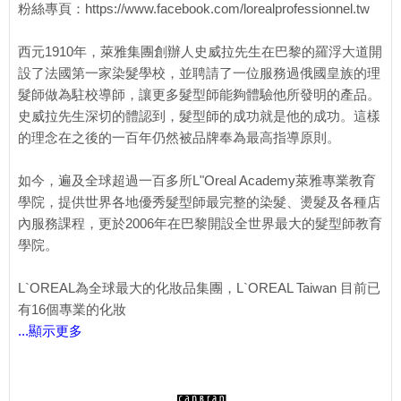
粉絲專頁：https://www.facebook.com/lorealprofessionnel.tw
西元1910年，萊雅集團創辦人史威拉先生在巴黎的羅浮大道開
設了法國第一家染髮學校，並聘請了一位服務過俄國皇族的理
髮師做為駐校導師，讓更多髮型師能夠體驗他所發明的產品。
史威拉先生深切的體認到，髮型師的成功就是他的成功。這樣
的理念在之後的一百年仍然被品牌奉為最高指導原則。
如今，遍及全球超過一百多所L"Oreal Academy萊雅專業教育
學院，提供世界各地優秀髮型師最完整的染髮、燙髮及各種店
內服務課程，更於2006年在巴黎開設全世界最大的髮型師教育
學院。
L`OREAL為全球最大的化妝品集團，L`OREAL Taiwan 目前已
有16個專業的化妝
...顯示更多