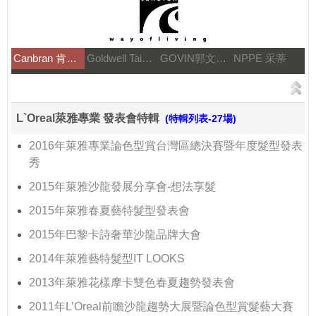
Canbran 肯邦國際
Goldwell Taiwan
GOVIN郭文髮藝
NPPE 采蒂
L`Oreal萊雅專業 發表會特輯
(特輯列表-27場)
2016年萊雅專業論色型賞台灣區總決賽暨年度髮型發表
秀
2015年萊雅沙龍發展分享會-想法享髮
2015年萊雅春夏藝特髮型發表會
2015年巴黎卡詩奢華沙龍品牌大會
2014年萊雅藝特髮型IT LOOKS
2013年萊雅花樣摩卡雙色春夏趨勢發表會
2011年L’Oreal前瞻沙龍趨勢大展暨論色型賞髮藝大賽