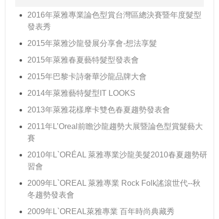
2016年萊雅專業論色型賞台灣區總決賽暨年度髮型
發表秀
2015年萊雅沙龍發展分享會-想法享髮
2015年萊雅春夏藝特髮型發表會
2015年巴黎卡詩奢華沙龍品牌大會
2014年萊雅藝特髮型IT LOOKS
2013年萊雅花樣摩卡雙色春夏趨勢發表會
2011年L’Oreal前瞻沙龍趨勢大展暨論色型賞髮藝大
賽
2010年L`ORÉAL 萊雅專業沙龍美髮2010春夏趨勢研
習會
2009年L`OREAL 萊雅專業 Rock Folk謠滾世代--秋
冬趨勢發表會
2009年L`OREAL萊雅專業 百年時尚典藏秀