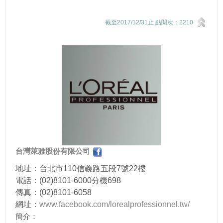
截至2017/12/31止 點閱次：2210
台灣萊雅股份有限公司
地址：台北市110信義路五段7號22樓
電話：(02)8101-6000分機698
傳真：(02)8101-6058
網址：
www.facebook.com/lorealprofessionnel.tw/
簡介：